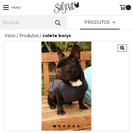
MENU
0
PRODUTOS
Início
/
Produtos
/
colete borys