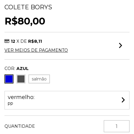
COLETE BORYS
R$80,00
12
X DE
R$8,11
VER MEIOS DE PAGAMENTO
COR:
AZUL
salmão
vermelho:
pp
QUANTIDADE