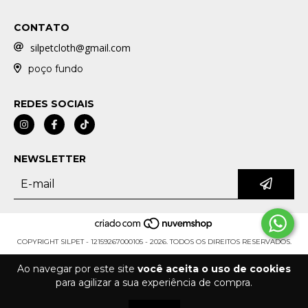
CONTATO
silpetcloth@gmail.com
poço fundo
REDES SOCIAIS
NEWSLETTER
COPYRIGHT SILPET - 12159267000105 - 2026. TODOS OS DIREITOS RESERVADOS.
Ao navegar por este site
você aceita o uso de cookies
para agilizar a sua experiência de compra.