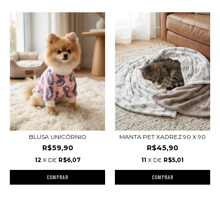
BLUSA UNICÓRNIO
MANTA PET XADREZ 90 X 90
R$59,90
R$45,90
12
X DE
R$6,07
11
X DE
R$5,01
COMPRAR