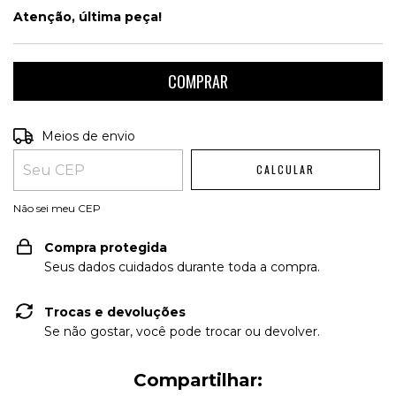
Atenção, última peça!
Entregas para o CEP:
ALTERAR CEP
Meios de envio
CALCULAR
Não sei meu CEP
Compra protegida
Seus dados cuidados durante toda a compra.
Trocas e devoluções
Se não gostar, você pode trocar ou devolver.
Compartilhar: